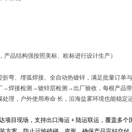
，产品结构强按照美标、欧标进行设计生产）
控折弯、埋弧焊接、全自动热镀锌，满足批量订单
厂→焊接检测→镀锌层检测→出厂验收，每根产品
腐处理，户外使用寿命 长，沿海盐雾环境也能稳定
达项目现场，支持出口海运
陆运联运，覆盖
多个
+
装方案，防止运输磕碰、变形，确保产品完好交付