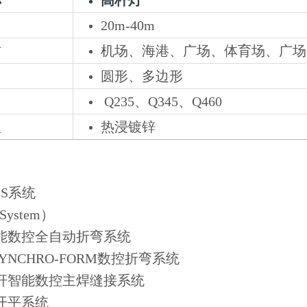
20m-40m
方
机场、海港、广场、体育场、广场
圆形、多边形
Q235、Q345、Q460
理
热浸镀锌
S系统
ystem）
智能数控全自动折弯系统
SYNCHRO-FORM数控折弯系统
钢杆智能数控主焊缝接系统
开平系统