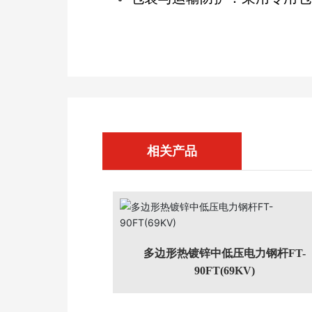
相关产品
多边形热镀锌中低压电力钢杆FT-
90FT(69KV)