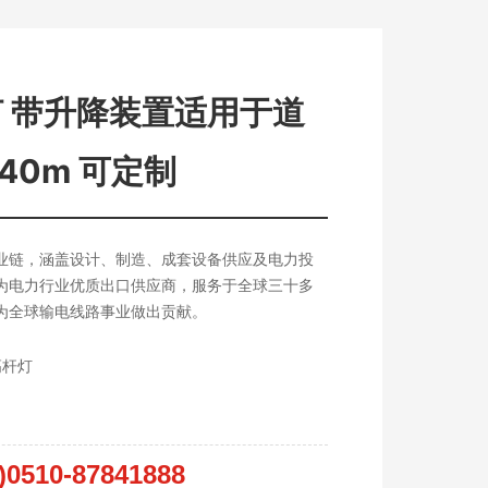
灯 带升降装置适用于道
40m 可定制
业链，涵盖设计、制造、成套设备供应及电力投
为电力行业优质出口供应商，服务于全球三十多
为全球输电线路事业做出贡献。
高杆灯
)0510-87841888