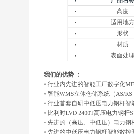
高度
适用地
形状
材质
表面处
我们的优势 ：
◦ 行业内先进的智能工厂数字化ME
◦ 智能WMS立体仓储系统（AS/RS S
◦ 行业首套自研中低压电力钢杆
◦ 比利时LVD 2400T高压电力钢杆
◦ 先进的（高压、中低压）电力
◦ 先进的中低压电力钢杆智能数控