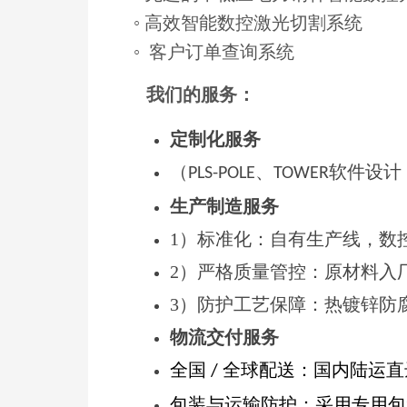
◦ 高效智能数控激光切割系统
◦ 客户订单查询系统
我们的服务：
定制化服务
（
、
软件设计
PLS-POLE
TOWER
生产制造服务
1）标准化：自有生产线，数
2）严格质量管控：原材料入
3）防护工艺保障：热镀锌防
物流交付服务
全国
全球配送
：国内陆运直
/
包装与运输防护
：采用专用包