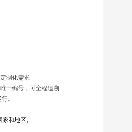
与定制化需求
带唯一编号，可全程追溯
运行。
国家和地区。