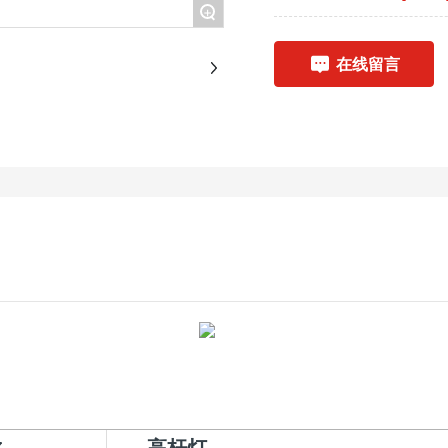
+
在线留言
称
高杆灯